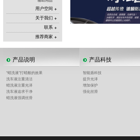
辅助用品
用户空间
关于我们
联系
推荐商家
产品说明
产品科技
“蜡洗液”打蜡般的效果
智能盾科技
洗车液注重清洁
提升光泽
蜡洗液注重光泽
增加保护
洗车液追求干净
强化丝滑
蜡洗液强调丝滑
天猫旗舰店